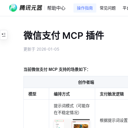
帮助中心
操作指南
常见问题
平
微信支付 MCP 插件
更新于 2026-01-05
当前微信支付 MCP 支持的场景如下：
创作者端
模型
编排方式
支付触发逻辑
提示词模式（可能存
在不稳定情况）
根据提示词设置